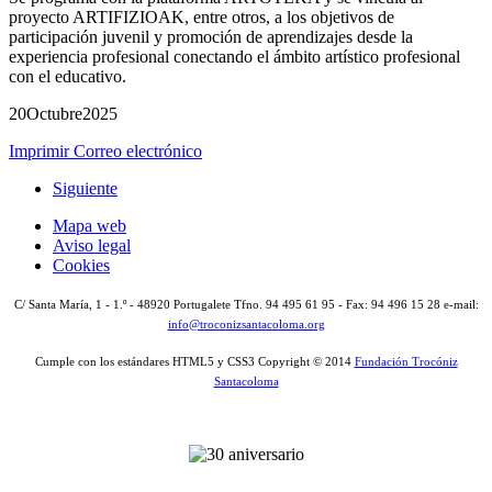
proyecto ARTIFIZIOAK, entre otros, a los objetivos de
participación juvenil y promoción de aprendizajes desde la
experiencia profesional conectando el ámbito artístico profesional
con el educativo.
20
Octubre
2025
Imprimir
Correo electrónico
Siguiente
Mapa web
Aviso legal
Cookies
C/ Santa María, 1 - 1.º - 48920 Portugalete Tfno. 94 495 61 95 - Fax: 94 496 15 28 e-mail:
info@troconizsantacoloma.org
Cumple con los estándares HTML5 y CSS3 Copyright © 2014
Fundación Trocóniz
Santacoloma