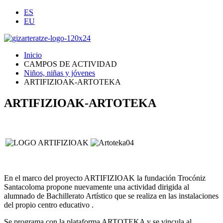
ES
EU
Inicio
CAMPOS DE ACTIVIDAD
Niños, niñas y jóvenes
ARTIFIZIOAK-ARTOTEKA
ARTIFIZIOAK-ARTOTEKA
En el marco del proyecto ARTIFIZIOAK la fundación Trocóniz
Santacoloma propone nuevamente una actividad dirigida al
alumnado de Bachillerato Artístico que se realiza en las instalaciones
del propio centro educativo .
Se programa con la plataforma ARTOTEKA y se vincula al